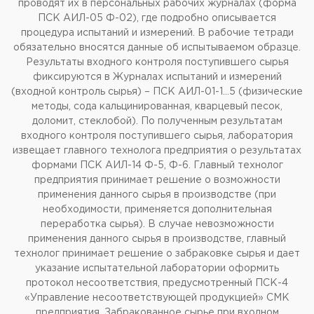
проводят их в персональных рабочих журналах (форма
ПСК АИЛ-05 Ф-02), где подробно описывается
процедура испытаний и измерений. В рабочие тетради
обязательно вносятся данные об испытываемом образце.
Результаты входного контроля поступившего сырья
фиксируются в Журналах испытаний и измерений
(входной контроль сырья) – ПСК АИЛ-01-1…5 (физические
методы, сода кальцинированная, кварцевый песок,
доломит, стеклобой). По полученным результатам
входного контроля поступившего сырья, лаборатория
извещает главного технолога предприятия о результатах
формами ПСК АИЛ-14 Ф-5, Ф-6. Главный технолог
предприятия принимает решение о возможности
применения данного сырья в производстве (при
необходимости, применяется дополнительная
переработка сырья). В случае невозможности
применения данного сырья в производстве, главный
технолог принимает решение о забраковке сырья и дает
указание испытательной лаборатории оформить
протокол несоответствия, предусмотренный ПСК-4
«Управление несоответствующей продукцией» СМК
предприятия. Забракованное сырье при входном