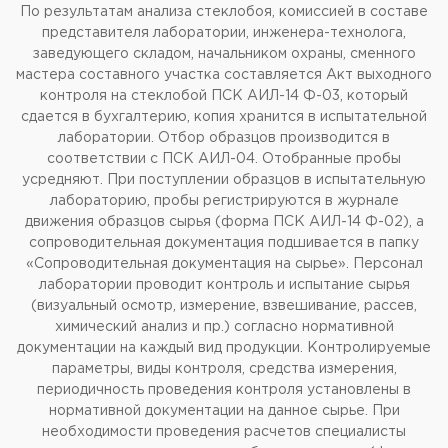
По результатам анализа стеклобоя, комиссией в составе
представителя лаборатории, инженера-технолога,
заведующего складом, начальником охраны, сменного
мастера составного участка составляется Акт выходного
контроля на стеклобой ПСК АИЛ-14 Ф-03, который
сдается в бухгалтерию, копия хранится в испытательной
лаборатории. Отбор образцов производится в
соответствии с ПСК АИЛ-04. Отобранные пробы
усредняют. При поступлении образцов в испытательную
лабораторию, пробы регистрируются в журнале
движения образцов сырья (форма ПСК АИЛ-14 Ф-02), а
сопроводительная документация подшивается в папку
«Сопроводительная документация на сырье». Персонал
лаборатории проводит контроль и испытание сырья
(визуальный осмотр, измерение, взвешивание, рассев,
химический анализ и пр.) согласно нормативной
документации на каждый вид продукции. Контролируемые
параметры, виды контроля, средства измерения,
периодичность проведения контроля установлены в
нормативной документации на данное сырье. При
необходимости проведения расчетов специалисты