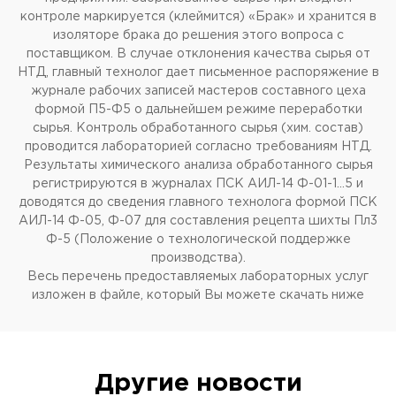
контроле маркируется (клеймится) «Брак» и хранится в
изоляторе брака до решения этого вопроса с
поставщиком. В случае отклонения качества сырья от
НТД, главный технолог дает письменное распоряжение в
журнале рабочих записей мастеров составного цеха
формой П5-Ф5 о дальнейшем режиме переработки
сырья. Контроль обработанного сырья (хим. состав)
проводится лабораторией согласно требованиям НТД.
Результаты химического анализа обработанного сырья
регистрируются в журналах ПСК АИЛ-14 Ф-01-1…5 и
доводятся до сведения главного технолога формой ПСК
АИЛ-14 Ф-05, Ф-07 для составления рецепта шихты Пл3
Ф-5 (Положение о технологической поддержке
производства).
Весь перечень предоставляемых лабораторных услуг
изложен в файле, который Вы можете скачать ниже
Другие новости