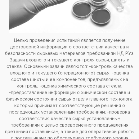
Целью проведения испытаний является получение
достоверной информации о соответствии качества и
безопасности сырьевых материалов требованиям НД РУз.
Задачи входного и текущего контроля сырья, шихты и
стекла. Основными задачи являются: -контроль качества
входного и текущего (операционного) сырья; -оценка
состава шихты и ее компонентов, предъявляемых на
контроль; -оценка химического состава стекла;
-предоставление информации о химическом составе и
физическом состоянии сырья отделу главного технолога,
который принимает соответствующие решения о
последующих установленным требованиям; -проверка
соответствия качества сырья установленным
требованиям с целью своевременного предъявления
претензий поставщикам, а также для оперативной работы
с поставщиками по обеспечению требуемого уровня