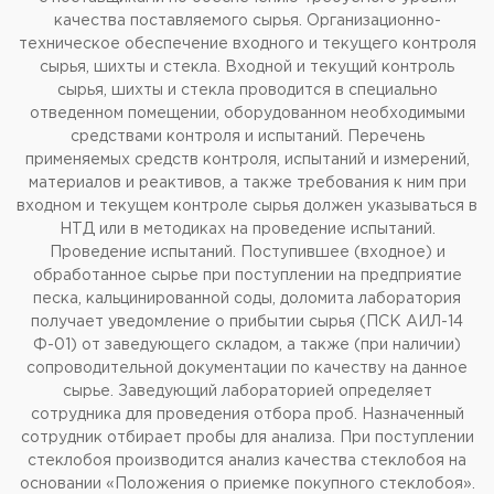
качества поставляемого сырья. Организационно-
техническое обеспечение входного и текущего контроля
сырья, шихты и стекла. Входной и текущий контроль
сырья, шихты и стекла проводится в специально
отведенном помещении, оборудованном необходимыми
средствами контроля и испытаний. Перечень
применяемых средств контроля, испытаний и измерений,
материалов и реактивов, а также требования к ним при
входном и текущем контроле сырья должен указываться в
НТД или в методиках на проведение испытаний.
Проведение испытаний. Поступившее (входное) и
обработанное сырье при поступлении на предприятие
песка, кальцинированной соды, доломита лаборатория
получает уведомление о прибытии сырья (ПСК АИЛ-14
Ф-01) от заведующего складом, а также (при наличии)
сопроводительной документации по качеству на данное
сырье. Заведующий лабораторией определяет
сотрудника для проведения отбора проб. Назначенный
сотрудник отбирает пробы для анализа. При поступлении
стеклобоя производится анализ качества стеклобоя на
основании «Положения о приемке покупного стеклобоя».