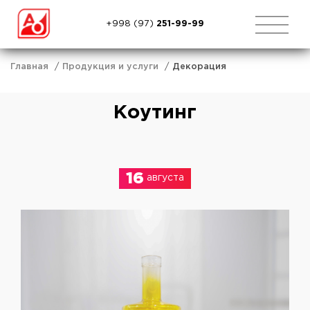
+998 (97)
251-99-99
Главная
Продукция и услуги
Декорация
Коутинг
16
августа