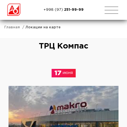
+998 (97)
251-99-99
Главная
Локации на карте
ТРЦ Компас
17
июня